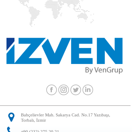
Facebook
Instagram
Twitter
Linkedin
Bahçelievler Mah. Sakarya Cad. No.17 Yazıbaşı,
Torbalı, İzmir
+90 (232) 275 20 21