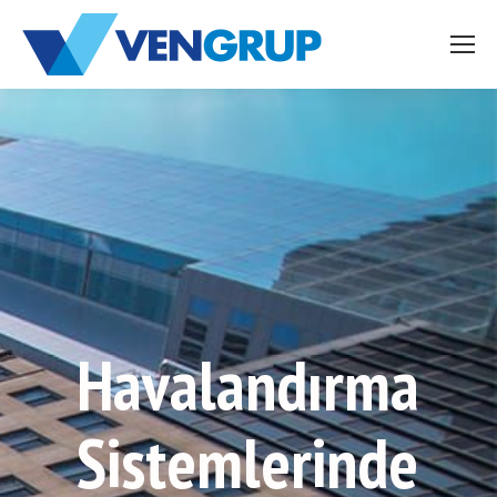
Havalandırma
Sistemlerinde